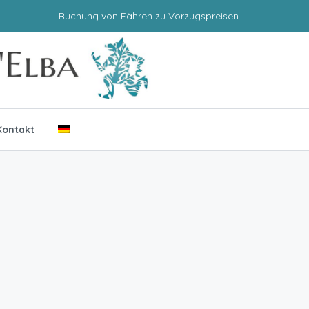
Buchung von Fähren zu Vorzugspreisen
Kontakt