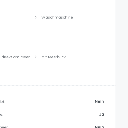
Waschmaschine
 direkt am Meer
Mit Meerblick
bt:
Nein
e:
Ja
eien:
Nein