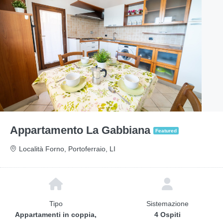
Appartamento La Gabbiana
Featured
Località Forno, Portoferraio, LI
Tipo
Sistemazione
Appartamenti in coppia,
4 Ospiti