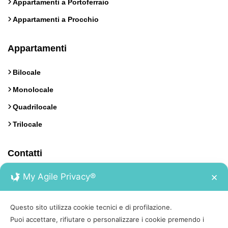
Appartamenti a Portoferraio
Appartamenti a Procchio
Appartamenti
Bilocale
Monolocale
Quadrilocale
Trilocale
Contatti
My Agile Privacy®
✕
Calata Italia 17, Portoferraio, Isola d'Elba
0565 930222
Questo sito utilizza cookie tecnici e di profilazione.
Puoi accettare, rifiutare o personalizzare i cookie premendo i