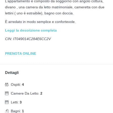
L’appartamento è composto da soggiorno con angolo cottura,
divano , una camera da letto matrimoniale, cameretta con due
lettini ( uno è estraibile), bagno con doccia.
È arredato in modo semplice e confortevole.
Leggi la descrizione completa
CIN: IT049014C284E6CC2V
PRENOTA ONLINE
Dettagli
Ospiti:
4
Camere Da Letto:
2
Letti:
3
Bagni:
1