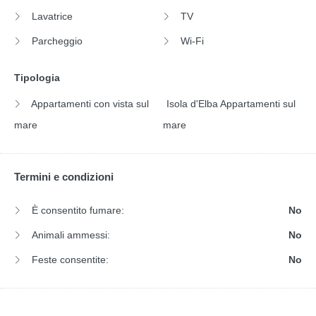
Lavatrice
TV
Parcheggio
Wi-Fi
Tipologia
Appartamenti con vista sul
Isola d'Elba Appartamenti sul
mare
mare
Termini e condizioni
È consentito fumare:
No
Animali ammessi:
No
Feste consentite:
No