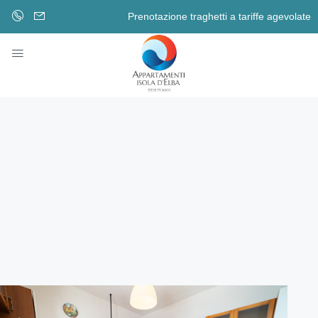
Prenotazione traghetti a tariffe agevolate