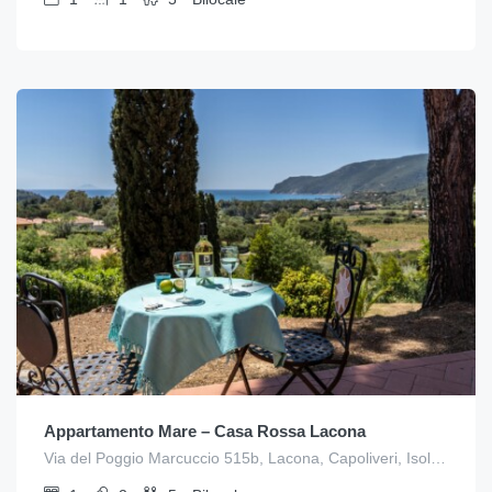
Appartamento Mare – Casa Rossa Lacona
Via del Poggio Marcuccio 515b, Lacona, Capoliveri, Isola d'Elba