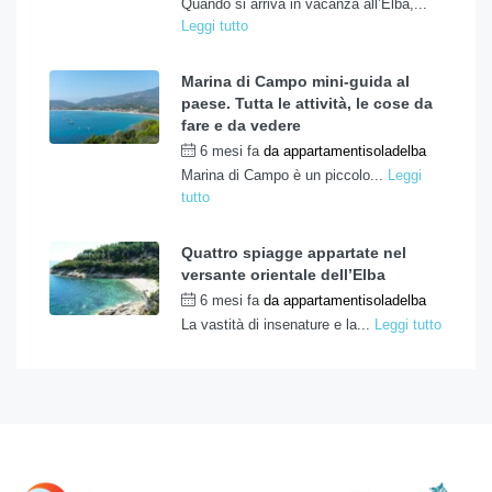
Quando si arriva in vacanza all’Elba,...
Leggi tutto
Marina di Campo mini-guida al
paese. Tutta le attività, le cose da
fare e da vedere
6 mesi fa
da
appartamentisoladelba
Marina di Campo è un piccolo...
Leggi
tutto
Quattro spiagge appartate nel
versante orientale dell’Elba
6 mesi fa
da
appartamentisoladelba
La vastità di insenature e la...
Leggi tutto