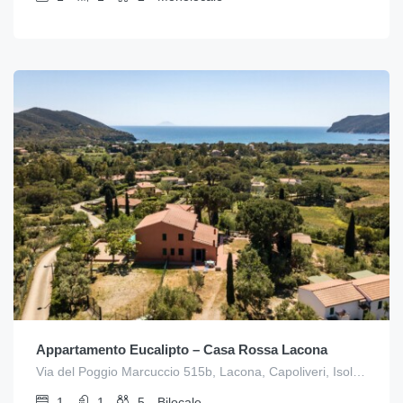
Appartamento Eucalipto – Casa Rossa Lacona
Via del Poggio Marcuccio 515b, Lacona, Capoliveri, Isola d'Elba
1
1
5
Bilocale