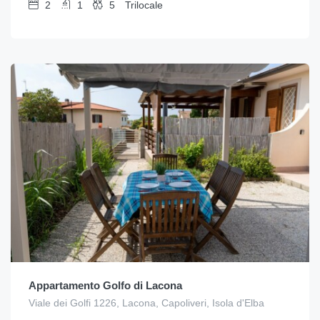
2
1
5
Trilocale
Appartamento Golfo di Lacona
Viale dei Golfi 1226, Lacona, Capoliveri, Isola d'Elba