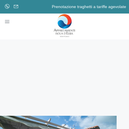
Prenotazione traghetti a tariffe agevolate