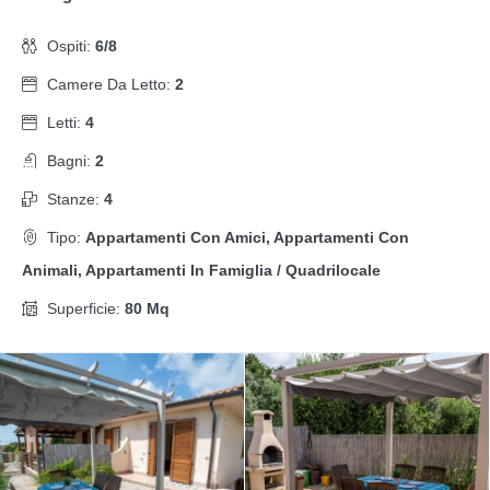
Ospiti:
6/8
Camere Da Letto:
2
Letti:
4
Bagni:
2
Stanze:
4
Tipo:
Appartamenti Con Amici, Appartamenti Con
Animali, Appartamenti In Famiglia / Quadrilocale
Superficie:
80 Mq