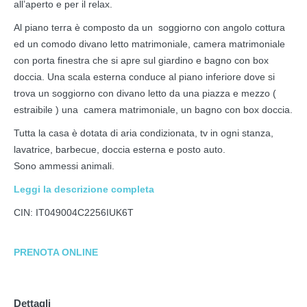
all’aperto e per il relax.
Al piano terra è composto da un soggiorno con angolo cottura
ed un comodo divano letto matrimoniale, camera matrimoniale
con porta finestra che si apre sul giardino e bagno con box
doccia. Una scala esterna conduce al piano inferiore dove si
trova un soggiorno con divano letto da una piazza e mezzo (
estraibile ) una camera matrimoniale, un bagno con box doccia.
Tutta la casa è dotata di aria condizionata, tv in ogni stanza,
lavatrice, barbecue, doccia esterna e posto auto.
Sono ammessi animali.
Leggi la descrizione completa
CIN: IT049004C2256IUK6T
PRENOTA ONLINE
Dettagli