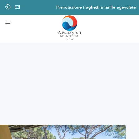
Prenotazione traghetti a tariffe agevolate