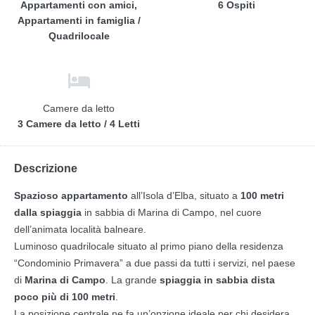
Appartamenti con amici,
6 Ospiti
Appartamenti in famiglia /
Quadrilocale
Camere da letto
3 Camere da letto / 4 Letti
Descrizione
Spazioso appartamento
all’Isola d’Elba, situato a
100 metri
dalla spiaggia
in sabbia di Marina di Campo, nel cuore
dell’animata località balneare.
Luminoso quadrilocale situato al primo piano della residenza
“Condominio Primavera” a due passi da tutti i servizi, nel paese
di
Marina di Campo
. La grande
spiaggia in sabbia dista
poco più di 100 metri
.
La posizione centrale ne fa un’opzione ideale per chi desidera