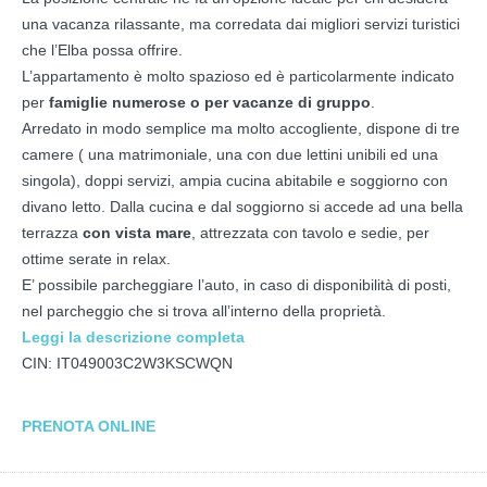
una vacanza rilassante, ma corredata dai migliori servizi turistici
che l’Elba possa offrire.
L’appartamento è molto spazioso ed è particolarmente indicato
per
famiglie numerose o per vacanze di gruppo
.
Arredato in modo semplice ma molto accogliente, dispone di tre
camere ( una matrimoniale, una con due lettini unibili ed una
singola), doppi servizi, ampia cucina abitabile e soggiorno con
divano letto. Dalla cucina e dal soggiorno si accede ad una bella
terrazza
con vista mare
, attrezzata con tavolo e sedie, per
ottime serate in relax.
E’ possibile parcheggiare l’auto, in caso di disponibilità di posti,
nel parcheggio che si trova all’interno della proprietà.
Leggi la descrizione completa
CIN: IT049003C2W3KSCWQN
PRENOTA ONLINE