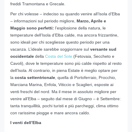
freddi Tramontana e Grecale.
Per chi volesse – indeciso su quando venire all’Isola d’Elba
– informazioni sul periodo migliore,
Marzo, Aprile e
Maggio sono perfetti:
l’esplosione della natura, le
temperature dell’Isola d’Elba calde, ma ancora frizzantine,
sono ideali per chi scegliesse questo periodo per una
vacanza. L’ideale sarebbe soggiornare sul
versante sud
occidentale
della
Costa del Sole
(Fetovaia, Seccheto e
Cavoli), dove le temperature sono più calde rispetto al resto
dell’Isola. Al contrario, in piena Estate è meglio optare per
la
costa settentrionale
, quella di Portoferraio, Procchio,
Marciana Marina, Enfola, Viticcio e Scaglieri, esposte ai
venti freschi del nord. Ma il mese in assoluto migliore per
venire all’Elba – seguito dal mese di Giugno – è Settembre:
tanta tranquillità, pochi turisti e più parcheggi, clima ottimo
con rarissime piogge e mare ancora caldo.
I venti dell’Elba