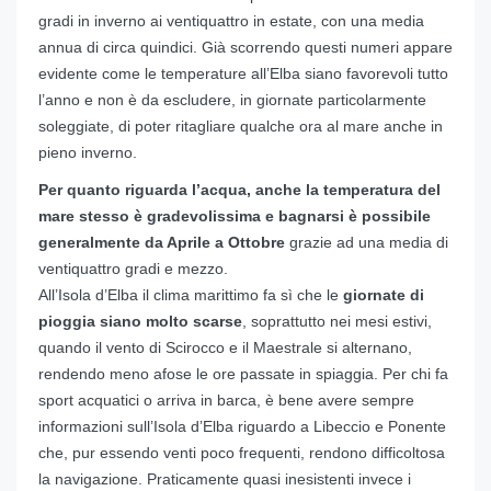
gradi in inverno ai ventiquattro in estate, con una media
annua di circa quindici. Già scorrendo questi numeri appare
evidente come le temperature all’Elba siano favorevoli tutto
l’anno e non è da escludere, in giornate particolarmente
soleggiate, di poter ritagliare qualche ora al mare anche in
pieno inverno.
Per quanto riguarda l’acqua, anche la temperatura del
mare stesso è gradevolissima e bagnarsi è possibile
generalmente da Aprile a Ottobre
grazie ad una media di
ventiquattro gradi e mezzo.
All’Isola d’Elba il clima marittimo fa sì che le
giornate di
pioggia siano molto scarse
, soprattutto nei mesi estivi,
quando il vento di Scirocco e il Maestrale si alternano,
rendendo meno afose le ore passate in spiaggia. Per chi fa
sport acquatici o arriva in barca, è bene avere sempre
informazioni sull’Isola d’Elba riguardo a Libeccio e Ponente
che, pur essendo venti poco frequenti, rendono difficoltosa
la navigazione. Praticamente quasi inesistenti invece i