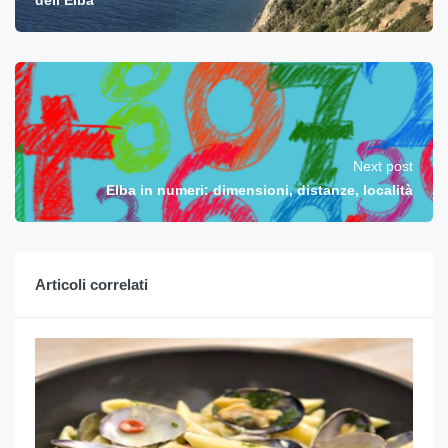
dell’Elba
Next post
Elba in numeri: dimensioni, distanze, località
Articoli correlati