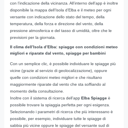
con l’indicazione della vicinanza. All’interno dell’app è inoltre
disponibile la mappa dell’Isola d’Elba e il meteo per ogni
versante con indicazione dello stato del tempo, della
temperatura, della forza e direzione del vento, della
pressione atmosferica e del tasso di umidità, oltre che le
previsioni per la giornata.
Il clima dell’Isola d’Elba: spiagge con condizioni meteo
migliori e riparate dal vento, spiagge per bambini
Con un semplice clic, è possibile individuare le spiagge più
vicine (grazie al servizio di geolocalizzazione), oppure
quelle con condizioni meteo migliori e che risultano
maggiormente riparate dal vento che sta soffiando al
momento della consultazione.
Inoltre con il sistema di ricerca dell’app
Elba Spiagge
è
possibile trovare la spiaggia perfetta per ogni esigenza.
Selezionando i parametri di ricerca che più interessano è
possibile, per esempio, individuare tutte le spiagge di
sabbia più vicine oppure le spiagge del versante sud di