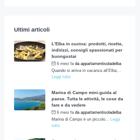
Ultimi articoli
L’Elba in cucina: prodotti, ricette,
indirizzi, consigli spassionati per
buongustai
6 mesi fa
da
appartamentisoladelba
Quando si arriva in vacanza all’Elba,...
Leggi tutto
Marina di Campo mini-guida al
paese. Tutta le attività, le cose da
fare e da vedere
6 mesi fa
da
appartamentisoladelba
Marina di Campo è un piccolo...
Leggi
tutto