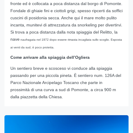
fronte ed è collocata a poca distanza dal borgo di Pomonte.
Fondale di ghiaie fini e ciottoli grigi, spesso ripcerti da soffici
cuscini di posidonia secca. Anche qui il mare molto pulito
incanta, munitevi di attrezzatura da snorkeling per divertirvi.
Si trova a poca distanza dalla nota spiaggia del Relitto, la
nave
naufragata nel 1972 dopo essere rimasta incagliata sullo scoglio. Esposta
ai venti da sud, è poco protetta.
Come arrivare alla spiaggia dell’Ogliera
Un sentiero breve e scosceso vi conduce alla spiaggia
passando per una piccola pineta. È sentiero num. 126A del
Parco Nazionale Arcipelago Toscano che parte in
prossimità di una curva a sud di Pomonte, a circa 900 m
dalla piazzetta della Chiesa.