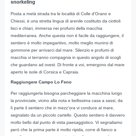
snorkeling
Posta a metà strada tra le località di Colle d’Orano e
Chiessi, è una stretta lingua di arenile costituito da ciottoli
lisci e chiari, immersa nei profumi della macchia
mediterranea. Anche questa non è facile da raggiungere, il
sentiero è molto impegantivo, molto meglio munirsi di
gommone per arrivarci dal mare. Silenzio e profumi di
macchia vi terranno compagnia in questo angolo di scogli
che guardano ad ovest. Di fronte a voi, emergono dal mare
aperto le isole di Corsica e Capraia.
Raggiungere Campo Lo Feno
Per raggiungerla bisogna parcheggiare la macchina lungo
la provinciale, vicino alla nota e bellissima casa a sassi, da
lì parte il sentiero che in mezz’ora vi conduce al mare,
segnalato da un piccolo cartello. Questo sentiero è davvero
molto bello dal punto di vista paesaggistico. Vi segnaliamo
però che la prima parte è molto ripida, corre di fianco a