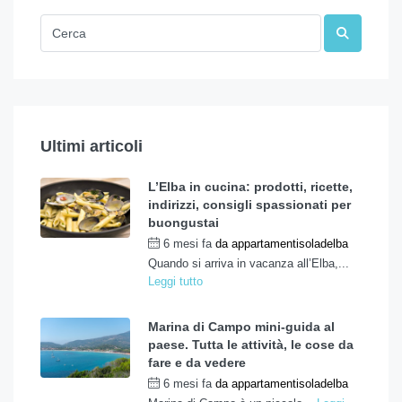
Ultimi articoli
L’Elba in cucina: prodotti, ricette,
indirizzi, consigli spassionati per
buongustai
6 mesi fa
da
appartamentisoladelba
Quando si arriva in vacanza all’Elba,...
Leggi tutto
Marina di Campo mini-guida al
paese. Tutta le attività, le cose da
fare e da vedere
6 mesi fa
da
appartamentisoladelba