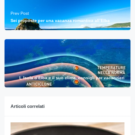
Prev Post
Sei proposte per una vacanza romantica all’Elba
Next post
L Isola d’Elba e il suo clima, consigli per vacanzieri
Articoli correlati