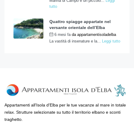
Marina di Campo è un piccolo...
Leggi
tutto
Quattro spiagge appartate nel
versante orientale dell’Elba
6 mesi fa
da
appartamentisoladelba
La vastità di insenature e la...
Leggi tutto
Appartamenti all'Isola d'Elba per le tue vacanze al mare in totale
relax. Strutture selezionate su tutto il territorio elbano e sconti
traghetto.